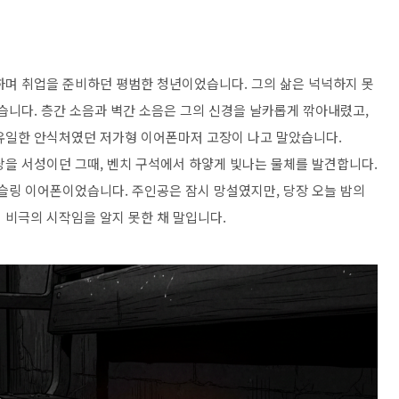
며 취업을 준비하던 평범한 청년이었습니다. 그의 삶은 넉넉하지 못
습니다. 층간 소음과 벽간 소음은 그의 신경을 날카롭게 깎아내렸고,
유일한 안식처였던 저가형 이어폰마저 고장이 나고 말았습니다.
당을 서성이던 그때, 벤치 구석에서 하얗게 빛나는 물체를 발견합니다.
캔슬링 이어폰이었습니다. 주인공은 잠시 망설였지만, 당장 오늘 밤의
 비극의 시작임을 알지 못한 채 말입니다.