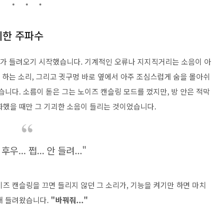
괴한 주파수
소리가 들려오기 시작했습니다. 기계적인 오류나 지지직거리는 소음이 아
" 하는 소리, 그리고 귓구멍 바로 옆에서 아주 조심스럽게 숨을 몰아쉬
습니다. 소름이 돋은 그는 노이즈 캔슬링 모드를 껐지만, 방 안은 적막
화했을 때만 그 기괴한 소음이 들리는 것이었습니다.
 후우... 쩝... 안 들려..."
즈 캔슬링을 끄면 들리지 않던 그 소리가, 기능을 켜기만 하면 마치
해 들려왔습니다.
"바꿔줘..."