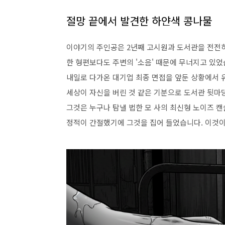
절망 끝에서 발견한 하얀색 콩나물
이야기의 주인공은 2년째 고시원과 도서관을 전전하
한 형편보다도 주변의 '소음' 때문에 무너지고 있었
내일로 다가온 대기업 최종 면접을 앞둔 상황에서 
세상이 자신을 버린 것 같은 기분으로 도서관 뒷마
그것은 누구나 탐낼 법한 모 사의 최신형 노이즈 
정적이 간절했기에 그것을 집어 들었습니다. 이것이