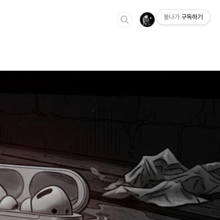
불나가
구독하기