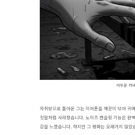
어두운 저녁
자취방으로 돌아온 그는 이어폰을 깨끗이 닦아 귀에 
짓말처럼 사라졌습니다. 노이즈 캔슬링 기능은 완벽
감을 느꼈습니다. 하지만 그 평화는 오래가지 않았