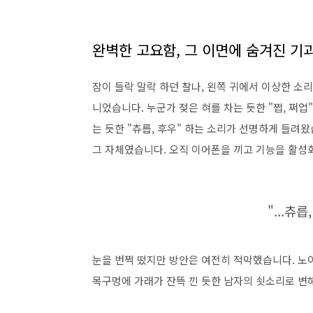
완벽한 고요함, 그 이면에 숨겨진 기
잠이 들락 말락 하던 찰나, 왼쪽 귀에서 이상한 
니었습니다. 누군가 젖은 혀를 차는 듯한 "쩝, 쩌업
는 듯한 "츄릅, 후우" 하는 소리가 선명하게 들려왔
그 자체였습니다. 오직 이어폰을 끼고 기능을 활성
"...츄릅,
눈을 번쩍 떴지만 방안은 여전히 적막했습니다. 노이
목구멍에 가래가 잔뜩 낀 듯한 남자의 쇳소리로 변