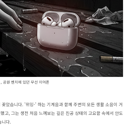
, 공원 벤치에 있던 무선 이어폰
꽂았습니다. '위잉-' 하는 기계음과 함께 주변의 모든 생활 소음이 거
했고, 그는 생전 처음 느껴보는 깊은 진공 상태의 고요함 속에서 안도
습니다.