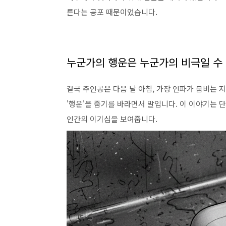
른다는 공포 때문이었습니다.
누군가의 행운은 누군가의 비극일 수
결국 주인공은 다음 날 아침, 가장 인파가 붐비는 
'행운'을 줍기를 바라면서 말입니다. 이 이야기는
인간의 이기심을 보여줍니다.