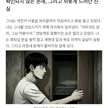
확인되지 않는 존재, 그리고 뒤늦게 드러난 진
실
그녀는 여전히 이불을 머리끝까지 뒤집어쓰고 몸을 떨고 있었다.
나는 그녀를 안심시키기 위해 자리에서 일어났다.
"아무것도 없
어,
그냥 악몽이야.
" 장담하듯 말했지만 손은 떨리고 있었다.
나
는 화장실 문을 벌컥 열고 세면대 밑과 욕조 뒤까지 샅샅이 살폈
다.
그리고 마침내 문제의 붙박이장 앞에 섰다.