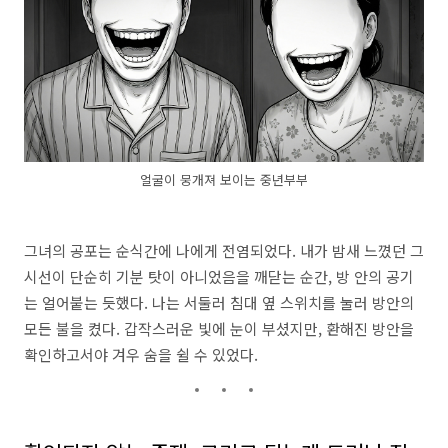
얼굴이 뭉개져 보이는 중년부부
그녀의 공포는 순식간에 나에게 전염되었다.
내가 밤새 느꼈던 그
시선이 단순히 기분 탓이 아니었음을 깨닫는 순간,
방 안의 공기
는 얼어붙는 듯했다.
나는 서둘러 침대 옆 스위치를 눌러 방안의
모든 불을 켰다.
갑작스러운 빛에 눈이 부셨지만,
환해진 방안을
확인하고서야 겨우 숨을 쉴 수 있었다.