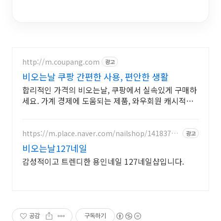
http://m.coupang.com
광고
비오는날 쿠팡 간편한 사용, 편안한 생활
합리적인 가격의 비오는날, 쿠팡에서 실속있게 구매하
세요. 가계 경제에 도움되는 제품, 와우회원 캐시적립
으로 더 이득보세요.
https://m.place.naver.com/nailshop/14183771
광고
26
비오는날127네일
감성적이고 트렌디한 용인네일 127네일샵입니다.
공감
구독하기