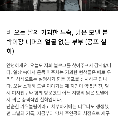
비 오는 날의 기괴한 투숙, 낡은 모텔 붙
박이장 너머의 얼굴 없는 부부 (공포 실
화)
안녕하세요.
오늘도 저희 블로그를 찾아주셔서 감사합니
다.
일상 속에서 문득 마주치는 기괴한 현상들은 때로 우
리의 상식으로는 설명하기 힘든 공포를 선사하곤 합니
다.
오늘 소개해 드릴 이야기는 제 지인이 약 5년 전,
당
시 여자친구와 함께 방문했던 어느 지방의 낡은 모텔에
서 겪은 충격적인 실화입니다.
단순한 가위눌림이라고 치부하기에는 너무나도 생생했
던 그날의 기록,
지금부터 당시 주인공의 시점으로 재구