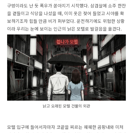
구멍이라도 난 듯 폭우가 쏟아지기 시작했다.
삼겹살에 소주 한잔
을 곁들이고 식당을 나섰을 때,
이미 옷은 젖어 들었고 시야를 확
보하기조차 힘들 만큼 비가 퍼부었다.
운전하기에도 위험한 상황
이라 우리는 눈에 보이는 인근의 낡은 모텔로 발걸음을 옮겼다.
낡고 오래된 모텔 건물의 외관
모텔 입구에 들어서자마자 코끝을 찌르는 퀘퀘한 곰팡내와 미처