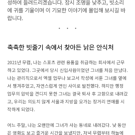
성하여 들려드리겠습니다.
잠시 조명을 낮추고,
빗소리
에 귀를 기울이며 이 기묘한 이야기에 몰입해 보시길 바
랍니다.
축축한 빗줄기 속에서 찾아든 낡은 안식처
2021년 무렵,
나는 스포츠 관련 용품을 취급하는 회사에서 근무
하고 있었다.
그곳에서 당시 신입사원이었던 그녀를 처음 만났다.
나는 관리직으로서 엑셀 업무나 보고서 작성에 서툰 그녀를 옆에
서 챙겨주었고,
자연스럽게 연인 사이로 발전했다.
하지만 행정
업무의 압박을 견디지 못한 그녀는 결국 퇴사 후 고향으로 내려갔
고,
우리는 의도치 않게 서울과 지방을 오가는 장거리 연애를 시
작하게 되었다.
어느 주말,
나는 오랜만에 그녀가 사는 동네로 내려갔다.
낮 동안
은 영화도 보고 즐거운 시간을 보냈지만,
저녁 무렵부터 하늘에