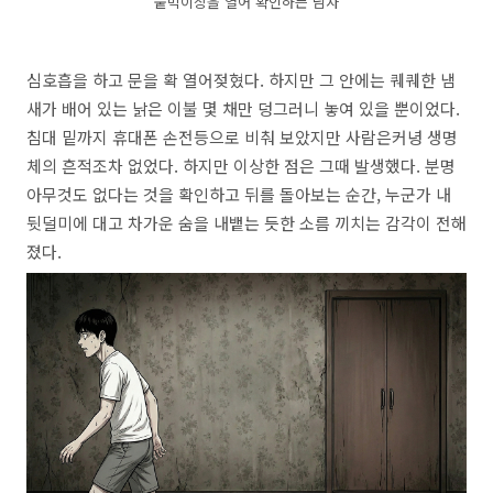
붙박이장을 열어 확인하는 남자
심호흡을 하고 문을 확 열어젖혔다.
하지만 그 안에는 퀘퀘한 냄
새가 배어 있는 낡은 이불 몇 채만 덩그러니 놓여 있을 뿐이었다.
침대 밑까지 휴대폰 손전등으로 비춰 보았지만 사람은커녕 생명
체의 흔적조차 없었다.
하지만 이상한 점은 그때 발생했다.
분명
아무것도 없다는 것을 확인하고 뒤를 돌아보는 순간,
누군가 내
뒷덜미에 대고 차가운 숨을 내뱉는 듯한 소름 끼치는 감각이 전해
졌다.